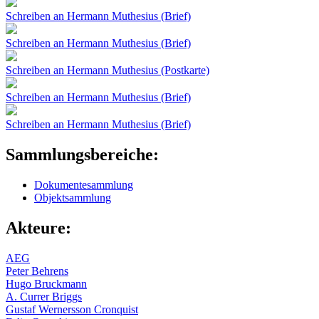
Schreiben an Hermann Muthesius (Brief)
Schreiben an Hermann Muthesius (Brief)
Schreiben an Hermann Muthesius (Postkarte)
Schreiben an Hermann Muthesius (Brief)
Schreiben an Hermann Muthesius (Brief)
Seiten
Sammlungsbereiche:
Dokumentesammlung
Objektsammlung
Akteure:
AEG
Peter Behrens
Hugo Bruckmann
A. Currer Briggs
Gustaf Wernersson Cronquist