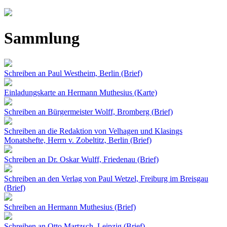
Jump to navigation
Sammlung
Schreiben an Paul Westheim, Berlin (Brief)
Einladungskarte an Hermann Muthesius (Karte)
Schreiben an Bürgermeister Wolff, Bromberg (Brief)
Schreiben an die Redaktion von Velhagen und Klasings
Monatshefte, Herrn v. Zobeltitz, Berlin (Brief)
Schreiben an Dr. Oskar Wulff, Friedenau (Brief)
Schreiben an den Verlag von Paul Wetzel, Freiburg im Breisgau
(Brief)
Schreiben an Hermann Muthesius (Brief)
Schreiben an Otto Martzsch, Leipzig (Brief)