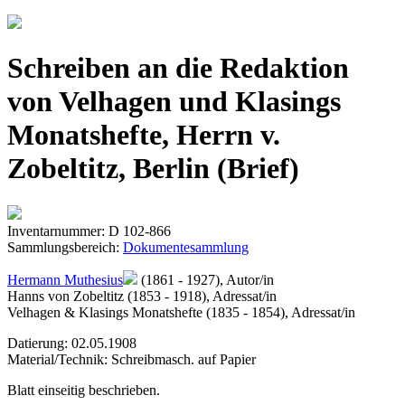
Jump to navigation
Schreiben an die Redaktion
von Velhagen und Klasings
Monatshefte, Herrn v.
Zobeltitz, Berlin (Brief)
Inventarnummer: D 102-866
Sammlungsbereich:
Dokumentesammlung
Hermann Muthesius
(1861 - 1927), Autor/in
Hanns von Zobeltitz (1853 - 1918), Adressat/in
Velhagen & Klasings Monatshefte (1835 - 1854), Adressat/in
Datierung: 02.05.1908
Material/Technik: Schreibmasch. auf Papier
Blatt einseitig beschrieben.