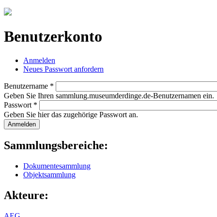
Jump to navigation
Benutzerkonto
Anmelden
(aktiver Reiter)
Neues Passwort anfordern
Haupt-Reiter
Benutzername
*
Geben Sie Ihren sammlung.museumderdinge.de-Benutzernamen ein.
Passwort
*
Geben Sie hier das zugehörige Passwort an.
Sammlungsbereiche:
Dokumentesammlung
Objektsammlung
Akteure:
AEG