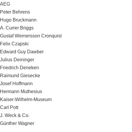
AEG
Peter Behrens
Hugo Bruckmann
A. Currer Briggs
Gustaf Wernersson Cronquist
Felix Czapski
Edward Guy Dawber
Julius Deininger
Friedrich Deneken
Raimund Giesecke
Josef Hoffmann
Hermann Muthesius
Kaiser-Wilhelm-Museum
Carl Pott
J. Weck & Co.
Günther Wagner