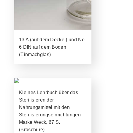
13 A (auf dem Deckel) und No
6 DIN auf dem Boden
(Einmachglas)
Kleines Lehrbuch über das
Sterilisieren der
Nahrungsmittel mit den
Sterilisierungseinrichtungen
Marke Weck, 67 S.
(Broschüre)