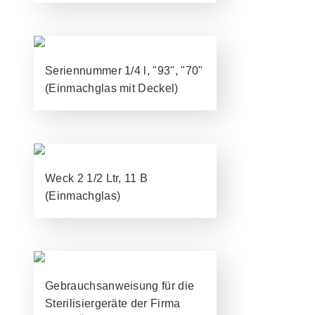
Seriennummer 1/4 l, "93", "70"
(Einmachglas mit Deckel)
Weck 2 1/2 Ltr, 11 B
(Einmachglas)
Gebrauchsanweisung für die
Sterilisiergeräte der Firma