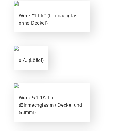
Weck "1 Ltr." (Einmachglas
ohne Deckel)
o.A. (Löffel)
Weck 5 1 1/2 Ltr.
(Einmachglas mit Deckel und
Gummi)