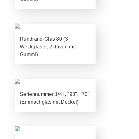
Rundrand-Glas 80 (3
Weckgläser, 2 davon mit
Gummi)
Seriennummer 1/4 l, "93", "70"
(Einmachglas mit Deckel)