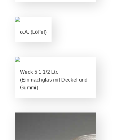
o.A. (Löffel)
Weck 5 1 1/2 Ltr.
(Einmachglas mit Deckel und
Gummi)