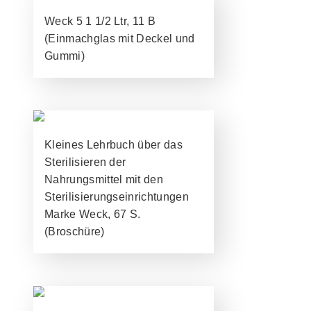
Weck 5 1 1/2 Ltr, 11 B
(Einmachglas mit Deckel und
Gummi)
Kleines Lehrbuch über das
Sterilisieren der
Nahrungsmittel mit den
Sterilisierungseinrichtungen
Marke Weck, 67 S.
(Broschüre)