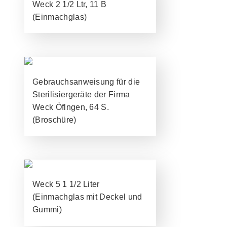
Weck 2 1/2 Ltr, 11 B
(Einmachglas)
Gebrauchsanweisung für die
Sterilisiergeräte der Firma
Weck Öflngen, 64 S.
(Broschüre)
Weck 5 1 1/2 Liter
(Einmachglas mit Deckel und
Gummi)