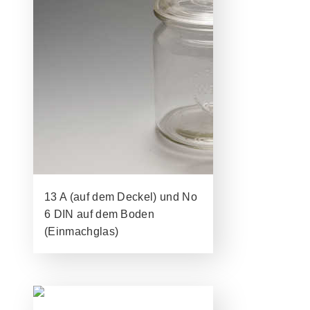
13 A (auf dem Deckel) und No
6 DIN auf dem Boden
(Einmachglas)