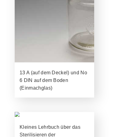
13 A (auf dem Deckel) und No
6 DIN auf dem Boden
(Einmachglas)
Kleines Lehrbuch über das
Sterilisieren der