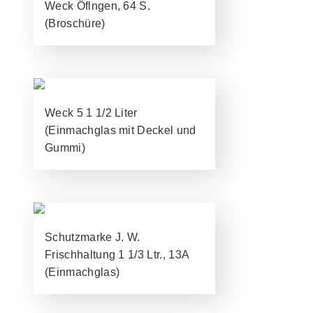
Weck Öflngen, 64 S.
(Broschüre)
Weck 5 1 1/2 Liter
(Einmachglas mit Deckel und
Gummi)
Schutzmarke J. W.
Frischhaltung 1 1/3 Ltr., 13A
(Einmachglas)