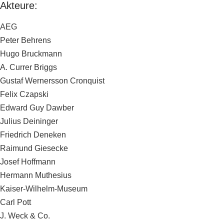
Akteure:
AEG
Peter Behrens
Hugo Bruckmann
A. Currer Briggs
Gustaf Wernersson Cronquist
Felix Czapski
Edward Guy Dawber
Julius Deininger
Friedrich Deneken
Raimund Giesecke
Josef Hoffmann
Hermann Muthesius
Kaiser-Wilhelm-Museum
Carl Pott
J. Weck & Co.