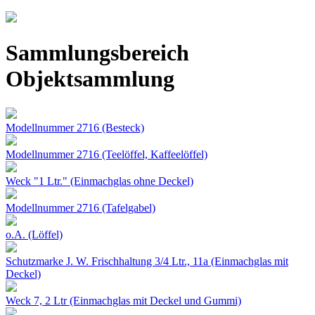
Jump to navigation
Sammlungsbereich
Objektsammlung
Modellnummer 2716 (Besteck)
Modellnummer 2716 (Teelöffel, Kaffeelöffel)
Weck "1 Ltr." (Einmachglas ohne Deckel)
Modellnummer 2716 (Tafelgabel)
o.A. (Löffel)
Schutzmarke J. W. Frischhaltung 3/4 Ltr., 11a (Einmachglas mit
Deckel)
Weck 7, 2 Ltr (Einmachglas mit Deckel und Gummi)