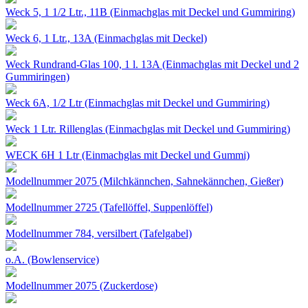
Weck 5, 1 1/2 Ltr., 11B (Einmachglas mit Deckel und Gummiring)
Weck 6, 1 Ltr., 13A (Einmachglas mit Deckel)
Weck Rundrand-Glas 100, 1 l. 13A (Einmachglas mit Deckel und 2
Gummiringen)
Weck 6A, 1/2 Ltr (Einmachglas mit Deckel und Gummiring)
Weck 1 Ltr. Rillenglas (Einmachglas mit Deckel und Gummiring)
WECK 6H 1 Ltr (Einmachglas mit Deckel und Gummi)
Modellnummer 2075 (Milchkännchen, Sahnekännchen, Gießer)
Modellnummer 2725 (Tafellöffel, Suppenlöffel)
Modellnummer 784, versilbert (Tafelgabel)
o.A. (Bowlenservice)
Modellnummer 2075 (Zuckerdose)