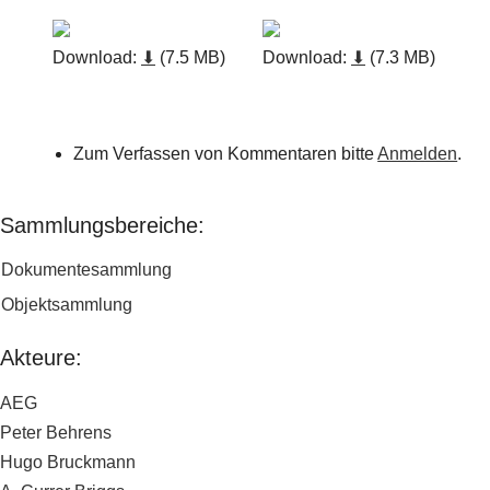
Download:
⬇
(7.5 MB)
Download:
⬇
(7.3 MB)
Zum Verfassen von Kommentaren bitte
Anmelden
.
Sammlungsbereiche:
Dokumentesammlung
Objektsammlung
Akteure:
AEG
Peter Behrens
Hugo Bruckmann