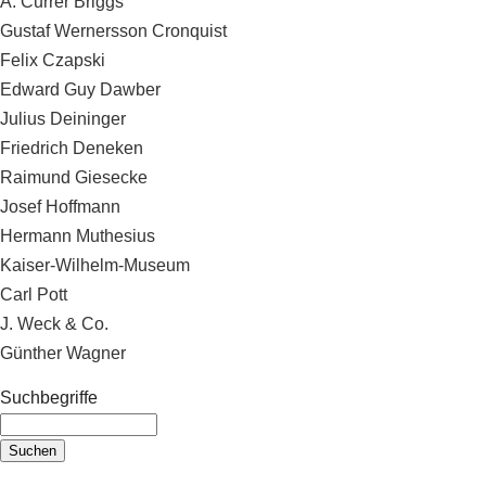
A. Currer Briggs
Gustaf Wernersson Cronquist
Felix Czapski
Edward Guy Dawber
Julius Deininger
Friedrich Deneken
Raimund Giesecke
Josef Hoffmann
Hermann Muthesius
Kaiser-Wilhelm-Museum
Carl Pott
J. Weck & Co.
Günther Wagner
Suchbegriffe