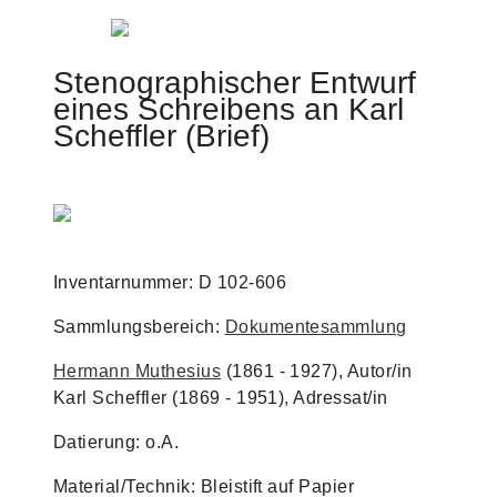
Jump to navigation
Stenographischer Entwurf
eines Schreibens an Karl
Scheffler (Brief)
Inventarnummer: D 102-606
Sammlungsbereich:
Dokumentesammlung
Hermann Muthesius
(1861 - 1927), Autor/in
Karl Scheffler (1869 - 1951), Adressat/in
Datierung: o.A.
Material/Technik: Bleistift auf Papier