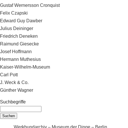
Gustaf Wernersson Cronquist
Felix Czapski
Edward Guy Dawber
Julius Deininger
Friedrich Deneken
Raimund Giesecke
Josef Hoffmann
Hermann Muthesius
Kaiser-Wilhelm-Museum
Carl Pott
J. Weck & Co.
Günther Wagner
Suchbegriffe
Werkbundarchiv – Museum der Dinge – Berlin