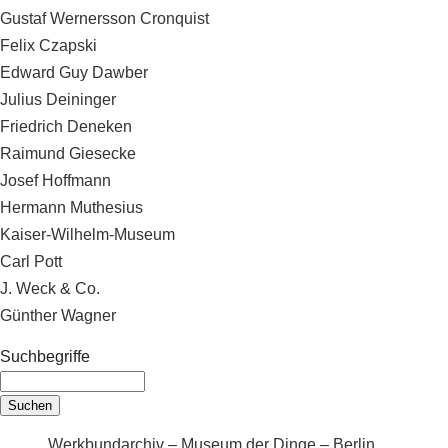
Gustaf Wernersson Cronquist
Felix Czapski
Edward Guy Dawber
Julius Deininger
Friedrich Deneken
Raimund Giesecke
Josef Hoffmann
Hermann Muthesius
Kaiser-Wilhelm-Museum
Carl Pott
J. Weck & Co.
Günther Wagner
Suchbegriffe
Werkbundarchiv – Museum der Dinge – Berlin