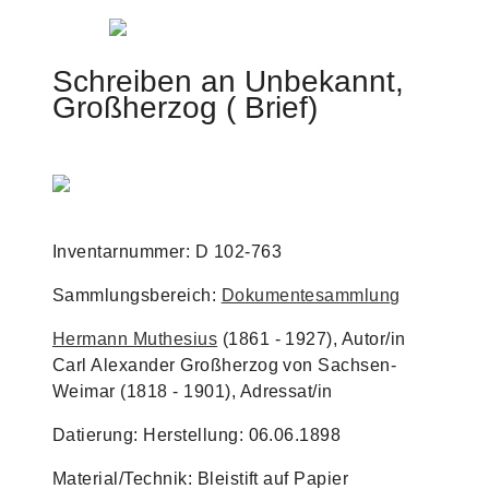
Jump to navigation
Schreiben an Unbekannt,
Großherzog ( Brief)
Inventarnummer: D 102-763
Sammlungsbereich:
Dokumentesammlung
Hermann Muthesius
(1861 - 1927), Autor/in
Carl Alexander Großherzog von Sachsen-
Weimar (1818 - 1901), Adressat/in
Datierung: Herstellung: 06.06.1898
Material/Technik: Bleistift auf Papier