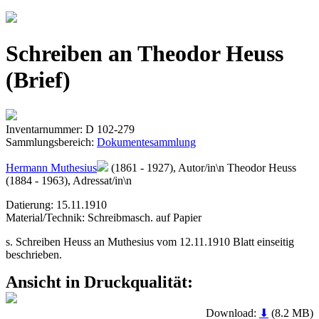
Jump to navigation
Schreiben an Theodor Heuss
(Brief)
Inventarnummer: D 102-279
Sammlungsbereich:
Dokumentesammlung
Hermann Muthesius
(1861 - 1927), Autor/in\n Theodor Heuss
(1884 - 1963), Adressat/in\n
Datierung: 15.11.1910
Material/Technik: Schreibmasch. auf Papier
s. Schreiben Heuss an Muthesius vom 12.11.1910 Blatt einseitig
beschrieben.
Ansicht in Druckqualität:
Download:
⬇
(8.2 MB)