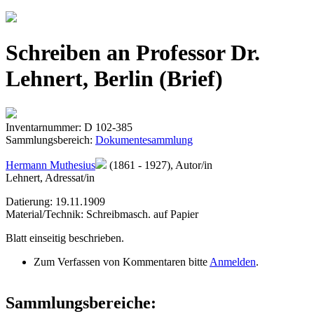
Jump to navigation
Schreiben an Professor Dr.
Lehnert, Berlin (Brief)
Inventarnummer: D 102-385
Sammlungsbereich:
Dokumentesammlung
Hermann Muthesius
(1861 - 1927), Autor/in
Lehnert, Adressat/in
Datierung: 19.11.1909
Material/Technik: Schreibmasch. auf Papier
Blatt einseitig beschrieben.
Zum Verfassen von Kommentaren bitte
Anmelden
.
Sammlungsbereiche: