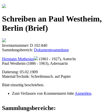
Jump to navigation
Schreiben an Paul Westheim,
Berlin (Brief)
Inventarnummer: D 102-840
Sammlungsbereich:
Dokumentesammlung
Hermann Muthesius
(1861 - 1927), Autor/in
Paul Westheim (1886 - 1963), Adressat/in
Datierung: 05.02.1909
Material/Technik: Schreibmasch. auf Papier
Blatt einseitig beschrieben.
Zum Verfassen von Kommentaren bitte
Anmelden
.
Sammlungsbereiche: