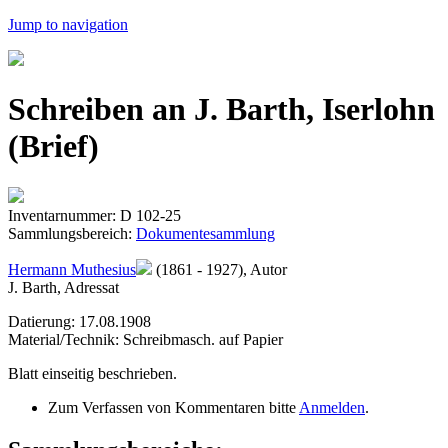
Jump to navigation
Schreiben an J. Barth, Iserlohn
(Brief)
Inventarnummer: D 102-25
Sammlungsbereich:
Dokumentesammlung
Hermann Muthesius
(1861 - 1927), Autor
J. Barth, Adressat
Datierung: 17.08.1908
Material/Technik: Schreibmasch. auf Papier
Blatt einseitig beschrieben.
Zum Verfassen von Kommentaren bitte
Anmelden
.