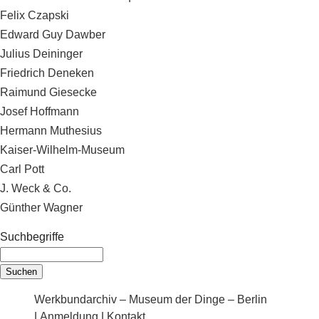
Felix Czapski
Edward Guy Dawber
Julius Deininger
Friedrich Deneken
Raimund Giesecke
Josef Hoffmann
Hermann Muthesius
Kaiser-Wilhelm-Museum
Carl Pott
J. Weck & Co.
Günther Wagner
Suchbegriffe
Werkbundarchiv – Museum der Dinge – Berlin
|
Anmeldung
|
Kontakt