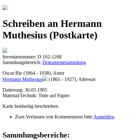
Jump to navigation
Schreiben an Hermann
Muthesius (Postkarte)
Inventarnummer: D 102-1268
Sammlungsbereich:
Dokumentesammlung
Oscar Bie (1864 - 1938), Autor
Hermann Muthesius
(1861 - 1927), Adressat
Datierung: 30.05.1905
Material/Technik: Tinte auf Papier
Karte beidseitig beschrieben.
Zum Verfassen von Kommentaren bitte
Anmelden
.
Sammlungsbereiche: