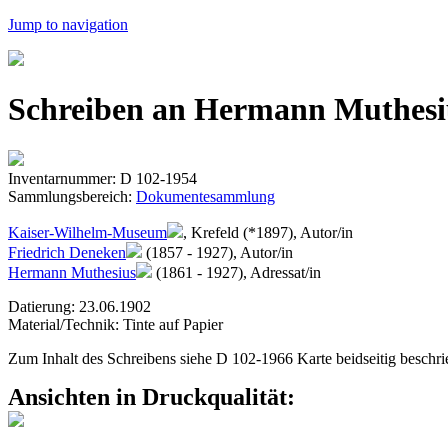
Jump to navigation
Schreiben an Hermann Muthesiu
Inventarnummer: D 102-1954
Sammlungsbereich:
Dokumentesammlung
Kaiser-Wilhelm-Museum
, Krefeld (*1897), Autor/in
Friedrich Deneken
(1857 - 1927), Autor/in
Hermann Muthesius
(1861 - 1927), Adressat/in
Datierung: 23.06.1902
Material/Technik: Tinte auf Papier
Zum Inhalt des Schreibens siehe D 102-1966 Karte beidseitig beschri
Ansichten in Druckqualität: