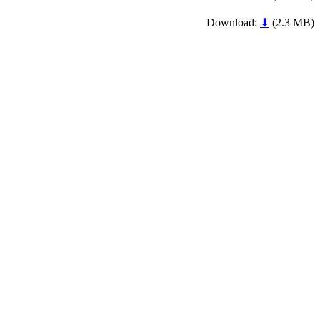
Download:
⬇
(2.3 MB)