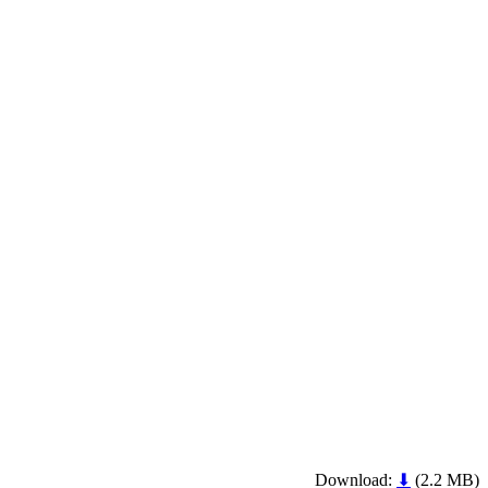
Download:
⬇
(2.2 MB)