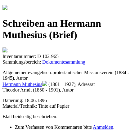
Jump to navigation
Schreiben an Hermann
Muthesius (Brief)
Inventarnummer: D 102-965
Sammlungsbereich:
Dokumentesammlung
Allgemeiner evangelisch-protestantischer Missionsverein (1884 -
1945), Autor
Hermann Muthesius
(1861 - 1927), Adressat
Theodor Arndt (1850 - 1901), Autor
Datierung: 18.06.1896
Material/Technik: Tinte auf Papier
Blatt beidseitig beschrieben.
Zum Verfassen von Kommentaren bitte
Anmelden
.