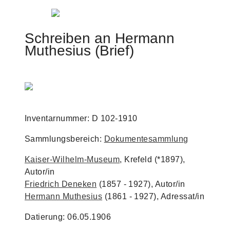
Jump to navigation
Schreiben an Hermann
Muthesius (Brief)
Inventarnummer: D 102-1910
Sammlungsbereich:
Dokumentesammlung
Kaiser-Wilhelm-Museum
, Krefeld (*1897),
Autor/in
Friedrich Deneken
(1857 - 1927), Autor/in
Hermann Muthesius
(1861 - 1927), Adressat/in
Datierung: 06.05.1906