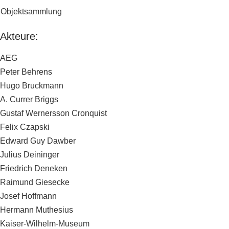
Objektsammlung
Akteure:
AEG
Peter Behrens
Hugo Bruckmann
A. Currer Briggs
Gustaf Wernersson Cronquist
Felix Czapski
Edward Guy Dawber
Julius Deininger
Friedrich Deneken
Raimund Giesecke
Josef Hoffmann
Hermann Muthesius
Kaiser-Wilhelm-Museum