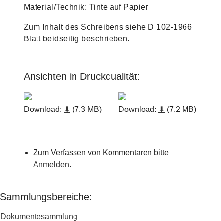
Material/Technik: Tinte auf Papier
Zum Inhalt des Schreibens siehe D 102-1966
Blatt beidseitig beschrieben.
Ansichten in Druckqualität:
Download:
⬇
(7.3 MB)
Download:
⬇
(7.2 MB)
Zum Verfassen von Kommentaren bitte
Anmelden
.
Sammlungsbereiche:
Dokumentesammlung