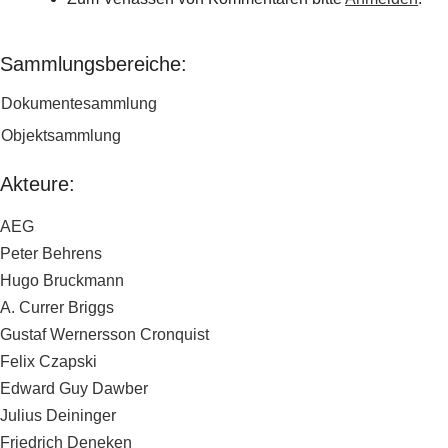
Sammlungsbereiche:
Dokumentesammlung
Objektsammlung
Akteure:
AEG
Peter Behrens
Hugo Bruckmann
A. Currer Briggs
Gustaf Wernersson Cronquist
Felix Czapski
Edward Guy Dawber
Julius Deininger
Friedrich Deneken