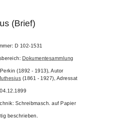
s (Brief)
ummer: D 102-1531
bereich:
Dokumentesammlung
Perkin (1892 - 1913), Autor
uthesius
(1861 - 1927), Adressat
 04.12.1899
echnik: Schreibmasch. auf Papier
itig beschrieben.