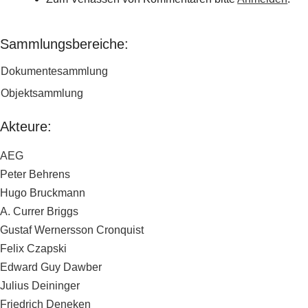
Sammlungsbereiche:
Dokumentesammlung
Objektsammlung
Akteure:
AEG
Peter Behrens
Hugo Bruckmann
A. Currer Briggs
Gustaf Wernersson Cronquist
Felix Czapski
Edward Guy Dawber
Julius Deininger
Friedrich Deneken