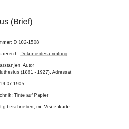
s (Brief)
ummer: D 102-1508
bereich:
Dokumentesammlung
arstanjen, Autor
uthesius
(1861 - 1927), Adressat
 19.07.1905
chnik: Tinte auf Papier
itig beschrieben, mit Visitenkarte.