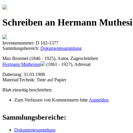
Jump to navigation
Schreiben an Hermann Muthesiu
Inventarnummer: D 102-1377
Sammlungsbereich:
Dokumentesammlung
Max Broemel (1846 - 1925), Autor, Zugeschrieben
Hermann Muthesius
(1861 - 1927), Adressat
Datierung: 31.03.1908
Material/Technik: Tinte auf Papier
Blatt einseitig beschrieben.
Zum Verfassen von Kommentaren bitte
Anmelden
.
Sammlungsbereiche:
Dokumentesammlung