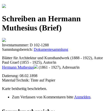
Jump to navigation
Schreiben an Hermann
Muthesius (Brief)
Inventarnummer: D 102-1288
Sammlungsbereich:
Dokumentesammlung
Blätter für Architektur und Kunsthandwerk (1888 - 1922), Autor
Paul Graef (1855 - 1925), Autor/in
Hermann Muthesius
(1861 - 1927), Adressat/in
Datierung: 08.02.1898
Material/Technik: Tinte auf Papier
Karte beidseitig beschrieben.
Zum Verfassen von Kommentaren bitte
Anmelden
.