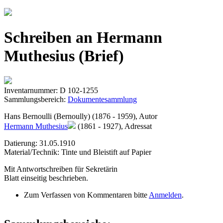
Jump to navigation
Schreiben an Hermann
Muthesius (Brief)
Inventarnummer: D 102-1255
Sammlungsbereich:
Dokumentesammlung
Hans Bernoulli (Bernoully) (1876 - 1959), Autor
Hermann Muthesius
(1861 - 1927), Adressat
Datierung: 31.05.1910
Material/Technik: Tinte und Bleistift auf Papier
Mit Antwortschreiben für Sekretärin
Blatt einseitig beschrieben.
Zum Verfassen von Kommentaren bitte
Anmelden
.