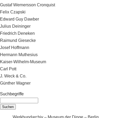
Gustaf Wernersson Cronquist
Felix Czapski
Edward Guy Dawber
Julius Deininger
Friedrich Deneken
Raimund Giesecke
Josef Hoffmann
Hermann Muthesius
Kaiser-Wilhelm-Museum
Carl Pott
J. Weck & Co.
Günther Wagner
Suchbegriffe
Werkbundarchiv – Museum der Dinge – Berlin