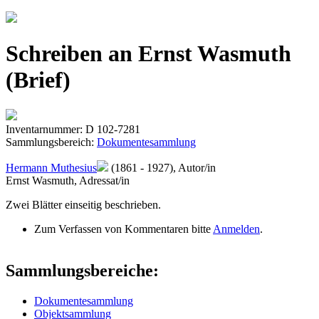
Jump to navigation
Schreiben an Ernst Wasmuth
(Brief)
Inventarnummer: D 102-7281
Sammlungsbereich:
Dokumentesammlung
Hermann Muthesius
(1861 - 1927), Autor/in
Ernst Wasmuth, Adressat/in
Zwei Blätter einseitig beschrieben.
Zum Verfassen von Kommentaren bitte
Anmelden
.
Sammlungsbereiche:
Dokumentesammlung
Objektsammlung