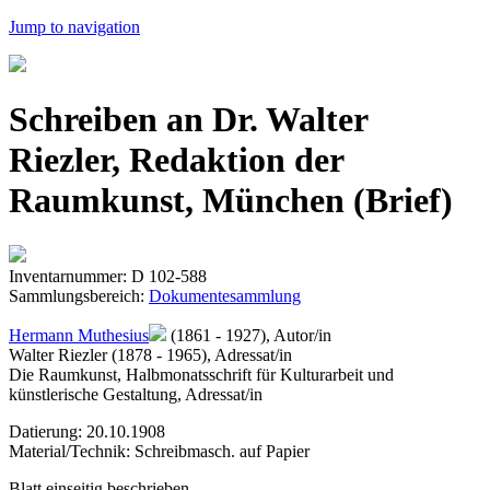
Jump to navigation
Schreiben an Dr. Walter
Riezler, Redaktion der
Raumkunst, München (Brief)
Inventarnummer: D 102-588
Sammlungsbereich:
Dokumentesammlung
Hermann Muthesius
(1861 - 1927), Autor/in
Walter Riezler (1878 - 1965), Adressat/in
Die Raumkunst, Halbmonatsschrift für Kulturarbeit und
künstlerische Gestaltung, Adressat/in
Datierung: 20.10.1908
Material/Technik: Schreibmasch. auf Papier
Blatt einseitig beschrieben.