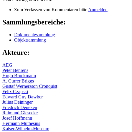
Zum Verfassen von Kommentaren bitte
Anmelden
.
Sammlungsbereiche:
Dokumentesammlung
Objektsammlung
Akteure:
AEG
Peter Behrens
Hugo Bruckmann
A. Currer Briggs
Gustaf Wernersson Cronquist
Felix Czapski
Edward Guy Dawber
Julius Deininger
Friedrich Deneken
Raimund Giesecke
Josef Hoffmann
Hermann Muthesius
Kaiser-Wilhelm-Museum