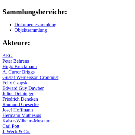
Sammlungsbereiche:
Dokumentesammlung
Objektsammlung
Akteure:
AEG
Peter Behrens
Hugo Bruckmann
A. Currer Briggs
Gustaf Wernersson Cronquist
Felix Czapski
Edward Guy Dawber
Julius Deininger
Friedrich Deneken
Raimund Giesecke
Josef Hoffmann
Hermann Muthesius
Kaiser-Wilhelm-Museum
Carl Pott
J. Weck & Co.