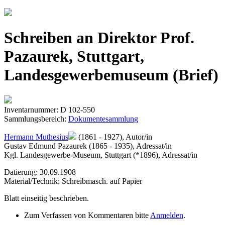
Jump to navigation
Schreiben an Direktor Prof.
Pazaurek, Stuttgart,
Landesgewerbemuseum (Brief)
Inventarnummer: D 102-550
Sammlungsbereich:
Dokumentesammlung
Hermann Muthesius
(1861 - 1927), Autor/in
Gustav Edmund Pazaurek (1865 - 1935), Adressat/in
Kgl. Landesgewerbe-Museum, Stuttgart (*1896), Adressat/in
Datierung: 30.09.1908
Material/Technik: Schreibmasch. auf Papier
Blatt einseitig beschrieben.
Zum Verfassen von Kommentaren bitte
Anmelden
.