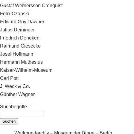
Gustaf Wernersson Cronquist
Felix Czapski
Edward Guy Dawber
Julius Deininger
Friedrich Deneken
Raimund Giesecke
Josef Hoffmann
Hermann Muthesius
Kaiser-Wilhelm-Museum
Carl Pott
J. Weck & Co.
Günther Wagner
Suchbegriffe
Werkbundarchiv – Museum der Dinge – Berlin