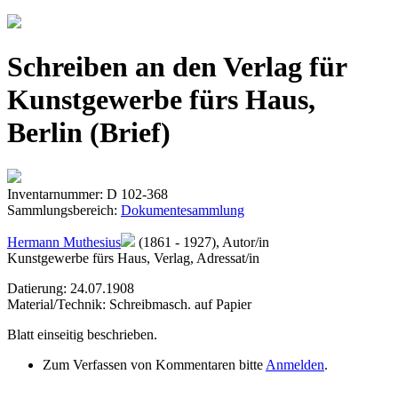
Jump to navigation
Schreiben an den Verlag für
Kunstgewerbe fürs Haus,
Berlin (Brief)
Inventarnummer: D 102-368
Sammlungsbereich:
Dokumentesammlung
Hermann Muthesius
(1861 - 1927), Autor/in
Kunstgewerbe fürs Haus, Verlag, Adressat/in
Datierung: 24.07.1908
Material/Technik: Schreibmasch. auf Papier
Blatt einseitig beschrieben.
Zum Verfassen von Kommentaren bitte
Anmelden
.