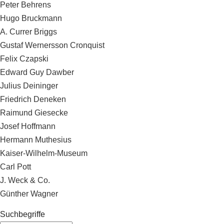
Peter Behrens
Hugo Bruckmann
A. Currer Briggs
Gustaf Wernersson Cronquist
Felix Czapski
Edward Guy Dawber
Julius Deininger
Friedrich Deneken
Raimund Giesecke
Josef Hoffmann
Hermann Muthesius
Kaiser-Wilhelm-Museum
Carl Pott
J. Weck & Co.
Günther Wagner
Suchbegriffe