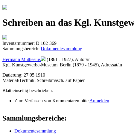
Jump to navigation
Schreiben an das Kgl. Kunstge
Inventarnummer: D 102-369
Sammlungsbereich:
Dokumentesammlung
Hermann Muthesius
(1861 - 1927), Autor/in
Kgl. Kunstgewerbe-Museum, Berlin (1879 - 1945), Adressat/in
Datierung: 27.05.1910
Material/Technik: Schreibmasch. auf Papier
Blatt einseitig beschrieben.
Zum Verfassen von Kommentaren bitte
Anmelden
.
Sammlungsbereiche:
Dokumentesammlung