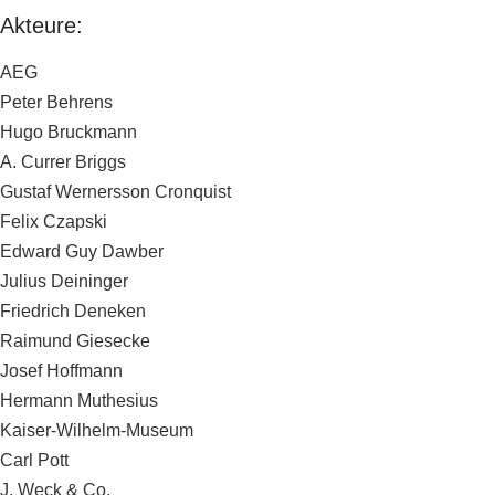
Akteure:
AEG
Peter Behrens
Hugo Bruckmann
A. Currer Briggs
Gustaf Wernersson Cronquist
Felix Czapski
Edward Guy Dawber
Julius Deininger
Friedrich Deneken
Raimund Giesecke
Josef Hoffmann
Hermann Muthesius
Kaiser-Wilhelm-Museum
Carl Pott
J. Weck & Co.