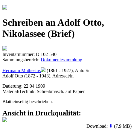
Jump to navigation
Schreiben an Adolf Otto,
Nikolassee (Brief)
Inventarnummer: D 102-540
Sammlungsbereich:
Dokumentesammlung
Hermann Muthesius
(1861 - 1927), Autor/in
Adolf Otto (1872 - 1943), Adressat/in
Datierung: 22.04.1909
Material/Technik: Schreibmasch. auf Papier
Blatt einseitig beschrieben.
Ansicht in Druckqualität:
Download:
⬇
(7.9 MB)