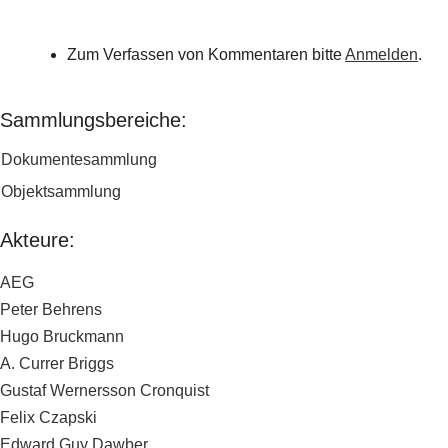
Zum Verfassen von Kommentaren bitte
Anmelden
.
Sammlungsbereiche:
Dokumentesammlung
Objektsammlung
Akteure:
AEG
Peter Behrens
Hugo Bruckmann
A. Currer Briggs
Gustaf Wernersson Cronquist
Felix Czapski
Edward Guy Dawber