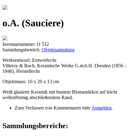
Jump to navigation
o.A. (Sauciere)
Inventarnummer: O 532
Sammlungsbereich:
Objektsammlung
Werksentwurf, Entwerfer/in
Villeroy & Boch, Keramische Werke G.m.b.H. Dresden (1856 -
1946), Hersteller/in
Objektmass: 10 x 20 x 13 cm
Weiß glasierte Keramik mit buntem Blumendekor auf leicht
wellenförmig abschließendem Rand.
Zum Verfassen von Kommentaren bitte
Anmelden
.
Sammlungsbereiche: