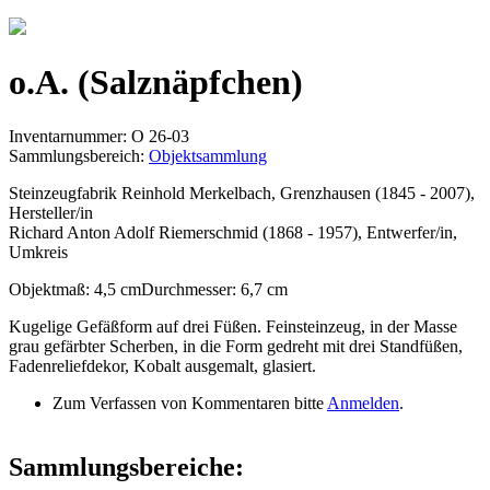
Jump to navigation
o.A. (Salznäpfchen)
Inventarnummer: O 26-03
Sammlungsbereich:
Objektsammlung
Steinzeugfabrik Reinhold Merkelbach, Grenzhausen (1845 - 2007),
Hersteller/in
Richard Anton Adolf Riemerschmid (1868 - 1957), Entwerfer/in,
Umkreis
Objektmaß: 4,5 cmDurchmesser: 6,7 cm
Kugelige Gefäßform auf drei Füßen. Feinsteinzeug, in der Masse
grau gefärbter Scherben, in die Form gedreht mit drei Standfüßen,
Fadenreliefdekor, Kobalt ausgemalt, glasiert.
Zum Verfassen von Kommentaren bitte
Anmelden
.
Sammlungsbereiche: