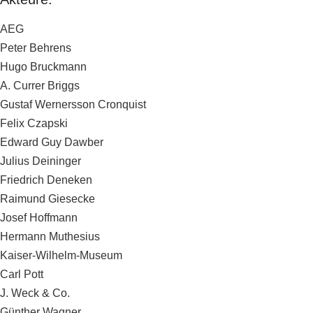
AEG
Peter Behrens
Hugo Bruckmann
A. Currer Briggs
Gustaf Wernersson Cronquist
Felix Czapski
Edward Guy Dawber
Julius Deininger
Friedrich Deneken
Raimund Giesecke
Josef Hoffmann
Hermann Muthesius
Kaiser-Wilhelm-Museum
Carl Pott
J. Weck & Co.
Günther Wagner