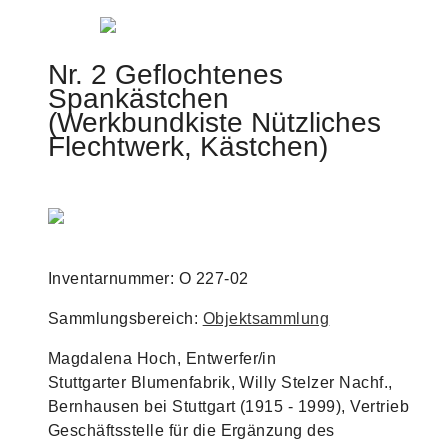
Jump to navigation
Nr. 2 Geflochtenes
Spankästchen
(Werkbundkiste Nützliches
Flechtwerk, Kästchen)
Inventarnummer: O 227-02
Sammlungsbereich:
Objektsammlung
Magdalena Hoch, Entwerfer/in
Stuttgarter Blumenfabrik, Willy Stelzer Nachf.,
Bernhausen bei Stuttgart (1915 - 1999), Vertrieb
Geschäftsstelle für die Ergänzung des