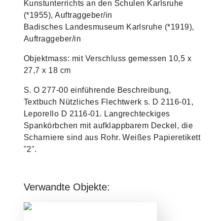
Kunstunterrichts an den Schulen Karlsruhe
(*1955), Auftraggeber/in
Badisches Landesmuseum Karlsruhe (*1919),
Auftraggeber/in
Objektmass: mit Verschluss gemessen 10,5 x
27,7 x 18 cm
S. O 277-00 einführende Beschreibung,
Textbuch Nützliches Flechtwerk s. D 2116-01,
Leporello D 2116-01. Langrechteckiges
Spankörbchen mit aufklappbarem Deckel, die
Scharniere sind aus Rohr. Weißes Papieretikett
"2".
Verwandte Objekte: