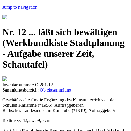
Jump to navigation
Nr. 12 ... läßt sich bewältigen
(Werkbundkiste Stadtplanung
- Aufgabe unserer Zeit,
Schautafel)
Inventarnummer: O 281-12
Sammlungsbereich:
Objektsammlung
Geschäftsstelle für die Ergänzung des Kunstunterrichts an den
Schulen Karlsruhe (*1955), Auftraggeber/in
Badisches Landesmuseum Karlsruhe (*1919), Auftraggeber/in
Blattmass: 42,2 x 59,5 cm
S. O 281-00 einführende Beschreibung, Textbuch D 6319-00 und