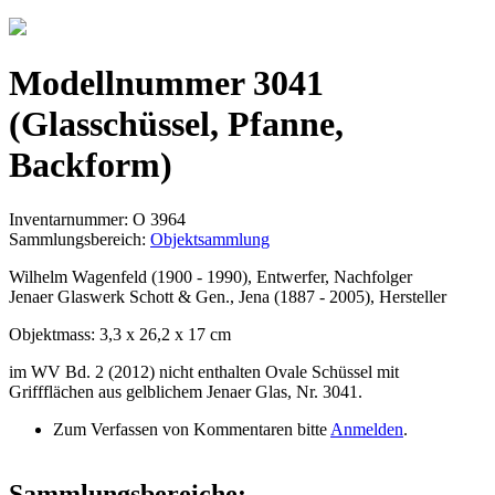
Jump to navigation
Modellnummer 3041
(Glasschüssel, Pfanne,
Backform)
Inventarnummer: O 3964
Sammlungsbereich:
Objektsammlung
Wilhelm Wagenfeld (1900 - 1990), Entwerfer, Nachfolger
Jenaer Glaswerk Schott & Gen., Jena (1887 - 2005), Hersteller
Objektmass: 3,3 x 26,2 x 17 cm
im WV Bd. 2 (2012) nicht enthalten Ovale Schüssel mit
Griffflächen aus gelblichem Jenaer Glas, Nr. 3041.
Zum Verfassen von Kommentaren bitte
Anmelden
.
Sammlungsbereiche: