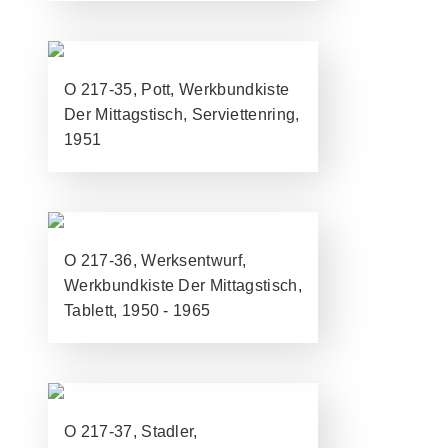
O 217-35, Pott, Werkbundkiste
Der Mittagstisch, Serviettenring,
1951
O 217-36, Werksentwurf,
Werkbundkiste Der Mittagstisch,
Tablett, 1950 - 1965
O 217-37, Stadler,