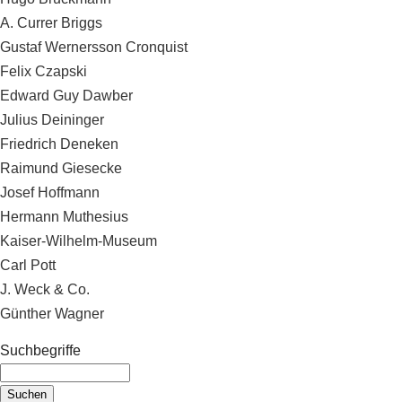
A. Currer Briggs
Gustaf Wernersson Cronquist
Felix Czapski
Edward Guy Dawber
Julius Deininger
Friedrich Deneken
Raimund Giesecke
Josef Hoffmann
Hermann Muthesius
Kaiser-Wilhelm-Museum
Carl Pott
J. Weck & Co.
Günther Wagner
Suchbegriffe