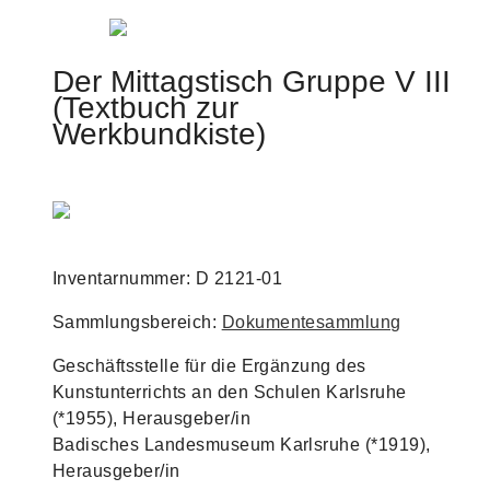
Jump to navigation
Der Mittagstisch Gruppe V III
(Textbuch zur
Werkbundkiste)
Inventarnummer: D 2121-01
Sammlungsbereich:
Dokumentesammlung
Geschäftsstelle für die Ergänzung des
Kunstunterrichts an den Schulen Karlsruhe
(*1955), Herausgeber/in
Badisches Landesmuseum Karlsruhe (*1919),
Herausgeber/in