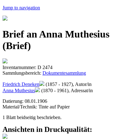
Jump to navigation
Brief an Anna Muthesius
(Brief)
Inventarnummer: D 2474
Sammlungsbereich:
Dokumentesammlung
Friedrich Deneken
(1857 - 1927), Autor/in
Anna Muthesius
(1870 - 1961), Adressat/in
Datierung: 08.01.1906
Material/Technik: Tinte auf Papier
1 Blatt beidseitig beschrieben.
Ansichten in Druckqualität: