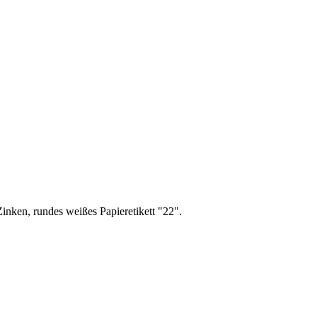
nken, rundes weißes Papieretikett "22".