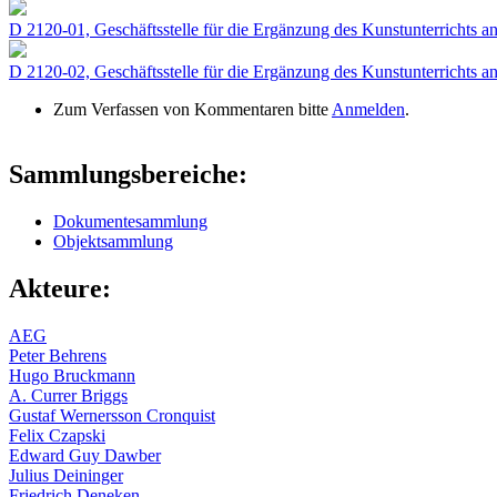
D 2120-01, Geschäftsstelle für die Ergänzung des Kunstunterrichts 
D 2120-02, Geschäftsstelle für die Ergänzung des Kunstunterrichts 
Zum Verfassen von Kommentaren bitte
Anmelden
.
Sammlungsbereiche:
Dokumentesammlung
Objektsammlung
Akteure:
AEG
Peter Behrens
Hugo Bruckmann
A. Currer Briggs
Gustaf Wernersson Cronquist
Felix Czapski
Edward Guy Dawber
Julius Deininger
Friedrich Deneken