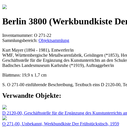
Jump to navigation
Berlin 3800 (Werkbundkiste Der
Inventarnummer: O 271-22
Sammlungsbereich:
Objektsammlung
Kurt Mayer (1894 - 1981), Entwerfer/in
WMF, Württembergische Metallwarenfabrik, Geislingen (*1853), Hers
Geschäftsstelle für die Ergänzung des Kunstunterrichts an den Schul
Badisches Landesmuseum Karlsruhe (*1919), Auftraggeber/in
Blattmass: 19,9 x 1,7 cm
S. O 271-00 einführende Beschreibung, Textbuch eins D 2120-00, Tex
Verwandte Objekte:
D 2120-00, Geschäftsstelle für die Ergänzung des Kunstunterrichts 
O 271-00, Unbekannt, Werkbundkiste Der Frühstückstisch, 1959