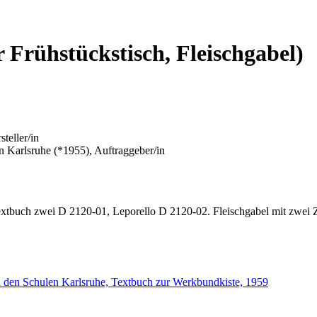
 Frühstückstisch, Fleischgabel)
teller/in
en Karlsruhe (*1955), Auftraggeber/in
tbuch zwei D 2120-01, Leporello D 2120-02. Fleischgabel mit zwei Zi
an den Schulen Karlsruhe, Textbuch zur Werkbundkiste, 1959