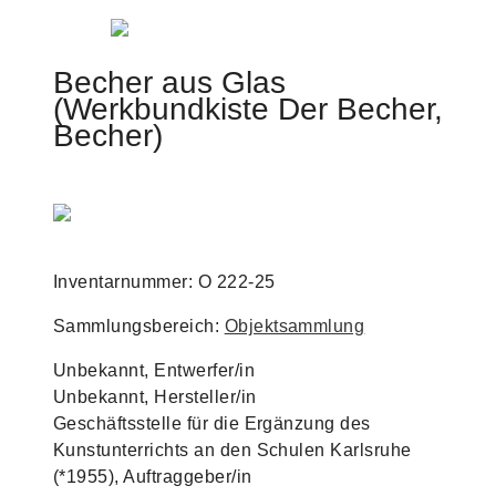
Jump to navigation
Becher aus Glas
(Werkbundkiste Der Becher,
Becher)
Inventarnummer: O 222-25
Sammlungsbereich:
Objektsammlung
Unbekannt, Entwerfer/in
Unbekannt, Hersteller/in
Geschäftsstelle für die Ergänzung des
Kunstunterrichts an den Schulen Karlsruhe
(*1955), Auftraggeber/in