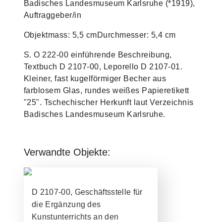
Badisches Landesmuseum Karlsruhe (*1919),
Auftraggeber/in
Objektmass: 5,5 cmDurchmesser: 5,4 cm
S. O 222-00 einführende Beschreibung,
Textbuch D 2107-00, Leporello D 2107-01.
Kleiner, fast kugelförmiger Becher aus
farblosem Glas, rundes weißes Papieretikett
"25". Tschechischer Herkunft laut Verzeichnis
Badisches Landesmuseum Karlsruhe.
Verwandte Objekte:
D 2107-00, Geschäftsstelle für
die Ergänzung des
Kunstunterrichts an den