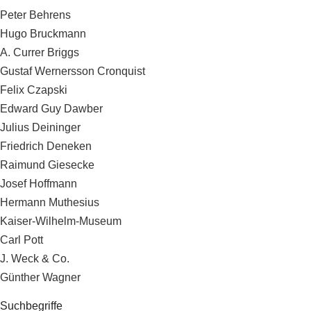
Peter Behrens
Hugo Bruckmann
A. Currer Briggs
Gustaf Wernersson Cronquist
Felix Czapski
Edward Guy Dawber
Julius Deininger
Friedrich Deneken
Raimund Giesecke
Josef Hoffmann
Hermann Muthesius
Kaiser-Wilhelm-Museum
Carl Pott
J. Weck & Co.
Günther Wagner
Suchbegriffe