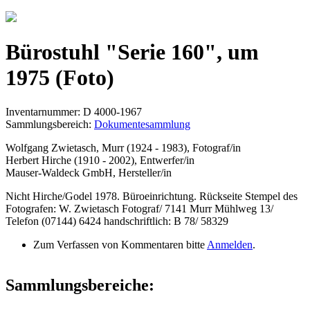
Jump to navigation
Bürostuhl "Serie 160", um
1975 (Foto)
Inventarnummer: D 4000-1967
Sammlungsbereich:
Dokumentesammlung
Wolfgang Zwietasch, Murr (1924 - 1983), Fotograf/in
Herbert Hirche (1910 - 2002), Entwerfer/in
Mauser-Waldeck GmbH, Hersteller/in
Nicht Hirche/Godel 1978. Büroeinrichtung. Rückseite Stempel des
Fotografen: W. Zwietasch Fotograf/ 7141 Murr Mühlweg 13/
Telefon (07144) 6424 handschriftlich: B 78/ 58329
Zum Verfassen von Kommentaren bitte
Anmelden
.
Sammlungsbereiche: