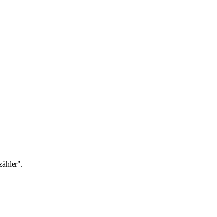
zähler".