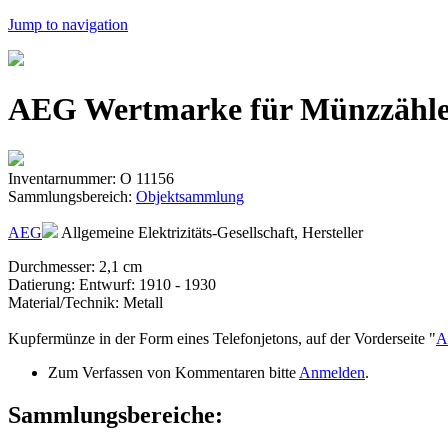
Jump to navigation
AEG Wertmarke für Münzzähler
Inventarnummer: O 11156
Sammlungsbereich:
Objektsammlung
AEG
Allgemeine Elektrizitäts-Gesellschaft, Hersteller
Durchmesser: 2,1 cm
Datierung: Entwurf: 1910 - 1930
Material/Technik: Metall
Kupfermünze in der Form eines Telefonjetons, auf der Vorderseite "
A
Zum Verfassen von Kommentaren bitte
Anmelden
.
Sammlungsbereiche: