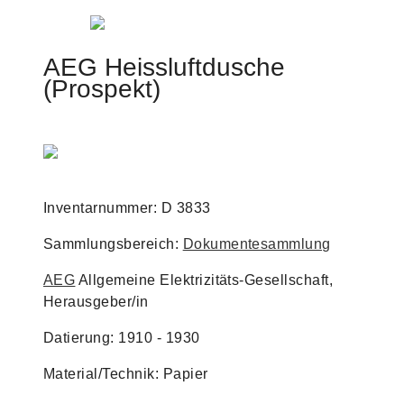
Jump to navigation
AEG Heissluftdusche
(Prospekt)
Inventarnummer: D 3833
Sammlungsbereich:
Dokumentesammlung
AEG
Allgemeine Elektrizitäts-Gesellschaft,
Herausgeber/in
Datierung: 1910 - 1930
Material/Technik: Papier