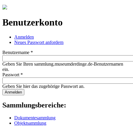
Jump to navigation
Benutzerkonto
Anmelden
(aktiver Reiter)
Neues Passwort anfordern
Haupt-Reiter
Benutzername
*
Geben Sie Ihren sammlung.museumderdinge.de-Benutzernamen
ein.
Passwort
*
Geben Sie hier das zugehörige Passwort an.
Sammlungsbereiche:
Dokumentesammlung
Objektsammlung