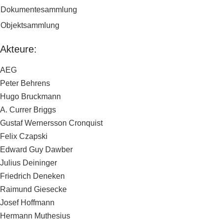
Dokumentesammlung
Objektsammlung
Akteure:
AEG
Peter Behrens
Hugo Bruckmann
A. Currer Briggs
Gustaf Wernersson Cronquist
Felix Czapski
Edward Guy Dawber
Julius Deininger
Friedrich Deneken
Raimund Giesecke
Josef Hoffmann
Hermann Muthesius