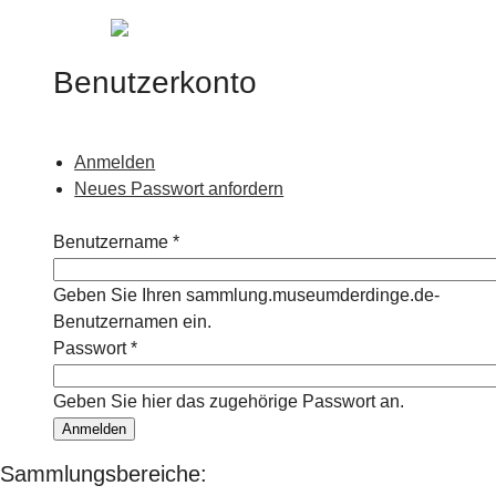
Jump to navigation
Benutzerkonto
Anmelden
(aktiver Reiter)
Haupt-Reiter
Neues Passwort anfordern
Benutzername
*
Geben Sie Ihren sammlung.museumderdinge.de-
Benutzernamen ein.
Passwort
*
Geben Sie hier das zugehörige Passwort an.
Sammlungsbereiche: