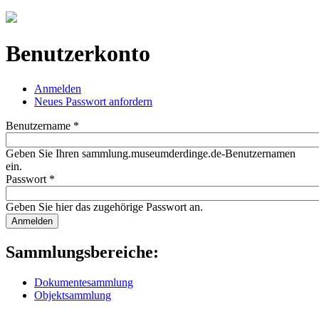
Jump to navigation
Benutzerkonto
Anmelden
(aktiver Reiter)
Neues Passwort anfordern
Haupt-Reiter
Benutzername
*
Geben Sie Ihren sammlung.museumderdinge.de-Benutzernamen
ein.
Passwort
*
Geben Sie hier das zugehörige Passwort an.
Sammlungsbereiche:
Dokumentesammlung
Objektsammlung