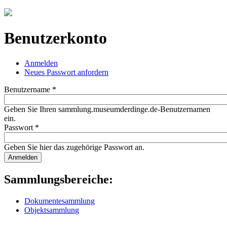
Jump to navigation
Benutzerkonto
Anmelden
(aktiver Reiter)
Neues Passwort anfordern
Haupt-Reiter
Benutzername
*
Geben Sie Ihren sammlung.museumderdinge.de-Benutzernamen
ein.
Passwort
*
Geben Sie hier das zugehörige Passwort an.
Sammlungsbereiche:
Dokumentesammlung
Objektsammlung